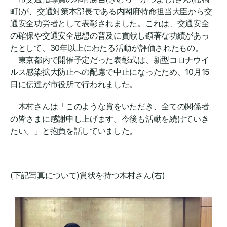
町)が、交通対策本部長である内閣府特命担当大臣から交
通安全功労者として表彰されました。これは、交通安全
の確保や交通安全思想の普及に貢献し顕著な功績があっ
たとして、30年以上にわたる活動が評価されたもの。
東京都内で開催予定だった表彰式は、新型コロナウイ
ルス感染拡大防止への配慮で中止になったため、10月15
日に伝達が市役所で行われました。
木村さんは「このような賞をいただき、全ての関係者
の皆さまに感謝申し上げます。今後も活動を続けていき
たい。」と抱負を話していました。
(下記写真について)賞状を持つ木村さん(右)