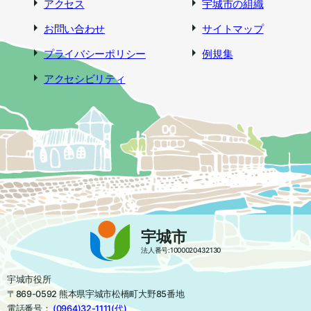
アクセス
宇城市の組織
お問い合わせ
サイトマップ
プライバシーポリシー
例規集
アクセシビリティ
宇城市
法人番号:1000020432130
宇城市役所
〒869-0592 熊本県宇城市松橋町大野85番地
電話番号：
(0964)32-1111(代)