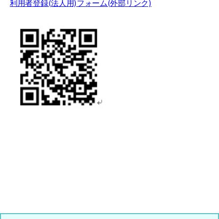
利用者登録(法人用)フォーム(外部リンク)