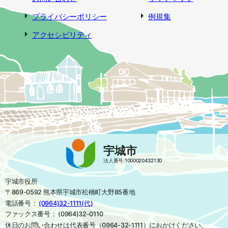
プライバシーポリシー
例規集
アクセシビリティ
宇城市
法人番号:1000020432130
宇城市役所
〒869-0592 熊本県宇城市松橋町大野85番地
電話番号：
(0964)32-1111(代)
ファックス番号： (0964)32-0110
休日のお問い合わせは代表番号（0964-32-1111）におかけください。