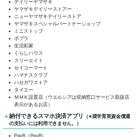
デイリーヤマザキ
ヤマザキデイリーストアー
ニューヤマザキデイリーストア
ヤマザキスペシャルパートナーショップ
ミニストップ
ポプラ
生活彩家
くらしハウス
スリーエイト
セイコーマート
ハマナスクラブ
ハセガワストア
タイエー
ＭＭＫ設置店（ウエルシアは収納窓口サービス取扱店
表示があるお店）
納付できるスマホ決済アプリ
（※奨学育英資金償還
の支払いには利用できません。）
PayB（PayB）