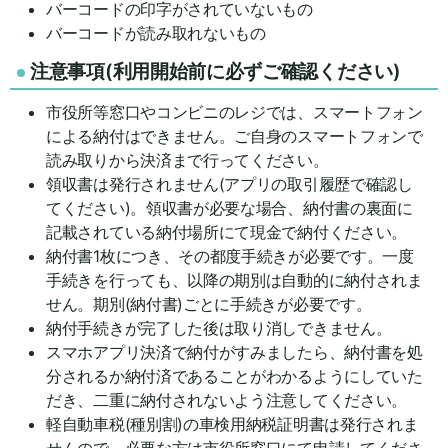
バーコードの印字がされていないもの
バーコードが読み取れないもの
注意事項(利用開始前に必ずご確認ください)
市役所等窓口やコンビニのレジでは、スマートフォン
による納付はできません。ご自身のスマートフォンで
読み取りから決済まで行ってください。
領収書は発行されません(アプリの取引履歴で確認し
てください)。領収書が必要な場合、納付書の裏面に
記載されている納付場所にて現金で納付ください。
納付書1枚につき、その都度手続きが必要です。一度
手続きを行っても、以降の期別は自動的に納付されま
せん。期別(納付書)ごとに手続きが必要です。
納付手続きが完了した後は取り消しできません。
スマホアプリ決済で納付がすみましたら、納付書を処
分されるか納付済であることがわかるようにしていた
だき、二重に納付されないよう注意してください。
軽自動車税(種別割)の車検用納税証明書は発行されま
せんので、必要な方は市役所窓口にて申請してくださ