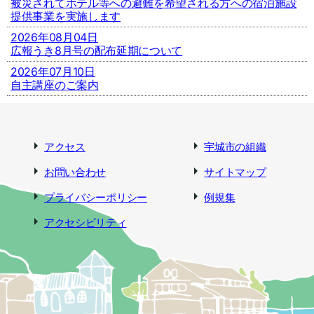
被災されてホテル等への避難を希望される方への宿泊施設
提供事業を実施します
2026年08月04日
広報うき8月号の配布延期について
2026年07月10日
自主講座のご案内
アクセス
宇城市の組織
お問い合わせ
サイトマップ
プライバシーポリシー
例規集
アクセシビリティ