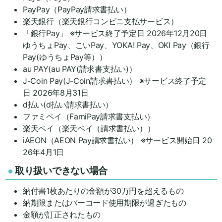
PayPay（PayPay請求書払い）
楽天銀行（楽天銀行コンビニ支払サービス）
「銀行Pay」 ※サービス終了予定日 2026年12月20日
ゆうちょPay、こいPay、YOKA! Pay、OKI Pay（銀行
Pay(ゆうちょPay等））
au PAY(au PAY(請求書支払い)）
J-Coin Pay(J-Coin請求書払い） ※サービス終了予定
日 2026年8月31日
d払い(d払い請求書払い）
ファミペイ（FamiPay請求書支払い）
楽天ペイ（楽天ペイ（請求書払い））
iAEON（AEON Pay請求書払い） ※サービス開始日 20
26年4月1日
取り扱いできない場合
納付書1枚あたりの金額が30万円を超えるもの
納期限またはバーコード使用期限が過ぎたもの
金額が訂正されたもの