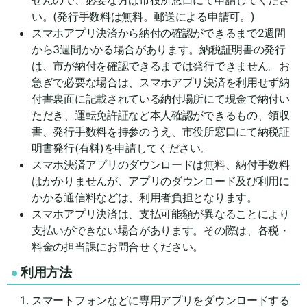
い。(発行手数料は無料。郵送による申請可。)
スマホアプリ決済から納付の確認ができるまで2週間
から3週間かかる場合があります。納税証明書の発行
は、市が納付を確認できるまでは発行できません。お
急ぎで必要な場合は、スマホアプリ決済を利用せず納
付書裏面に記載されている納付場所にて現金で納付い
ただき、運転免許証など本人確認ができるもの、領収
書、発行手数料を持参のうえ、市役所窓口にて納税証
明書発行(有料)を申請してください。
スマホ決済アプリのダウンロードは無料、納付手数料
はかかりませんが、アプリのダウンロード及び利用に
かかる通信料などは、利用者負担となります。
スマホアプリ決済は、支払可能額が異なることにより
支払いができない場合があります。その際は、各税・
料金の担当課にお問合せください。
利用方法
スマートフォンなどに専用アプリをダウンロードする