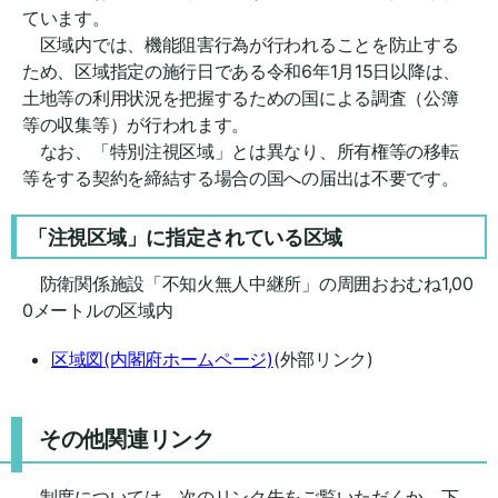
ています。
区域内では、機能阻害行為が行われることを防止する
ため、区域指定の施行日である令和6年1月15日以降は、
土地等の利用状況を把握するための国による調査（公簿
等の収集等）が行われます。
なお、「特別注視区域」とは異なり、所有権等の移転
等をする契約を締結する場合の国への届出は不要です。
「注視区域」に指定されている区域
防衛関係施設「不知火無人中継所」の周囲おおむね1,00
0メートルの区域内
区域図(内閣府ホームページ)
(外部リンク)
その他関連リンク
制度については、次のリンク先をご覧いただくか、下