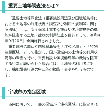
重要土地等調査法とは？
「重要土地等調査法（重要施設周辺及び国境離島等に
おける土地等の利用状況の調査及び利用の規制等に関す
る法律）」は、安全保障上重要な施設や国境離島等の機
能を阻害する土地・建物の利用防止を目的として、令和4
年9月20日に全面施行されました。
重要施設の周辺や国境離島等を「注視区域」・「特別
注視区域」として指定し、国が区域内の土地等の利用状
況等の調査を行い、重要施設や国境離島等の機能を阻害
する行為が認められた場合には、土地等の利用者に対
し、機能阻害行為の中止等の勧告・命令を行うもので
す。
宇城市の指定区域
市内において、一部の区域が「注視区域」に指定され