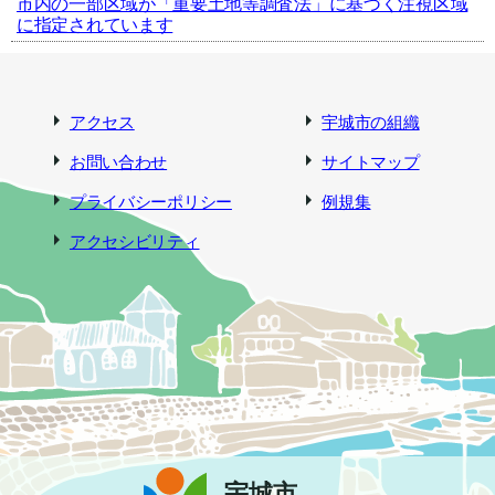
市内の一部区域が「重要土地等調査法」に基づく注視区域
に指定されています
アクセス
宇城市の組織
お問い合わせ
サイトマップ
プライバシーポリシー
例規集
アクセシビリティ
宇城市