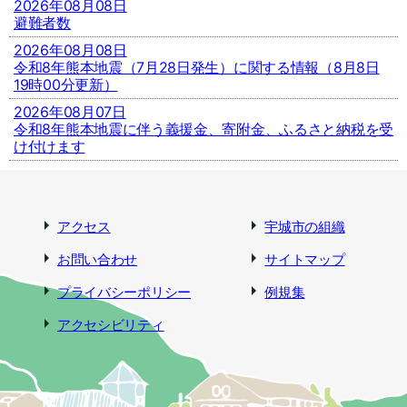
2026年08月08日
避難者数
2026年08月08日
令和8年熊本地震（7月28日発生）に関する情報（8月8日
19時00分更新）
2026年08月07日
令和8年熊本地震に伴う義援金、寄附金、ふるさと納税を受
け付けます
アクセス
宇城市の組織
お問い合わせ
サイトマップ
プライバシーポリシー
例規集
アクセシビリティ