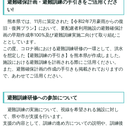
避難確保計画・避難訓練の手引きをご活用くださ
い!
熊本県では、11月に策定された【令和2年7月豪雨からの復
旧・復興プラン】において、要配慮者利用施設の避難確保計
画の早期作成率100%及び避難訓練実施二向けて取り組むこ
ととしています。
この度、コロナ禍における避難訓練研修の一環として、洪水
を想定した【避難訓練の手引き】を熊本県が作成しました。
施設における避難訓練を計画される際にご活用ください。
また、避難確保計画の作成の手引きも掲載されておりますの
で、あわせてご活用ください。
避難訓練研修への参加について
避難訓練の実施について、視線を希望される施設に対し
て、県や市が支援を行います。
支援の内容として、訓練の進め方についての説明や、訓練後