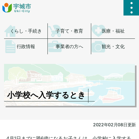
ハ
くらし・手続き
子育て・教育
医療・福祉
行政情報
事業者の方へ
観光・文化
小学校へ入学するとき
2022年02月08日更新
4月1日までに満6歳になるお子さんは、小学校に入学する