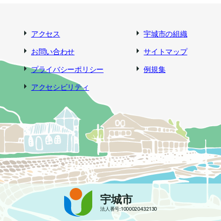
アクセス
宇城市の組織
お問い合わせ
サイトマップ
プライバシーポリシー
例規集
アクセシビリティ
宇城市
法人番号:1000020432130