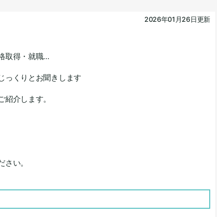
2026年01月26日更新
格取得・就職…
じっくりとお聞きします
ご紹介します。
ださい。