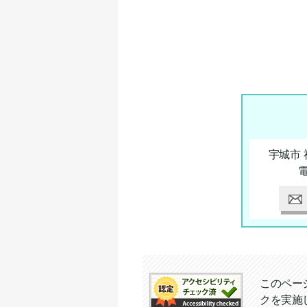
宇城市 
このペー
クを実施
追加情報：アクセシビリテ