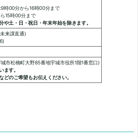
9時00分から16時00分まで
から15時00分まで
00分や土・日・祝日・年末年始を除きます。
ども未来課直通)
6)
城市松橋町大野85番地宇城市役所1階1番窓口)
います。
などのご希望もお伝えください。