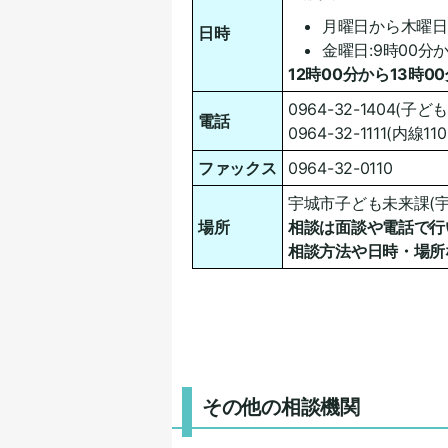
月曜日から木曜日:
日時
金曜日:9時00分
12時00分から13時
0964-32-1404(子
電話
0964-32-1111(内線110
ファックス
0964-32-0110
宇城市子ども未来課(宇
場所
相談は面談や電話で行
相談方法や日時・場所
その他の相談機関