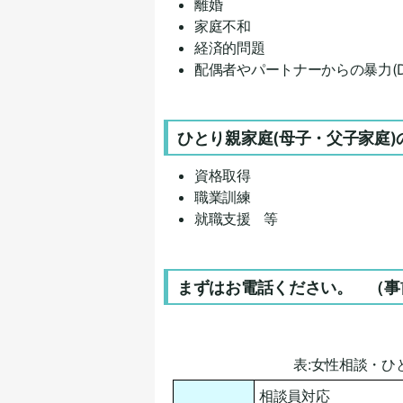
離婚
家庭不和
経済的問題
配偶者やパートナーからの暴力(D
ひとり親家庭(母子・父子家庭
資格取得
職業訓練
就職支援 等
まずはお電話ください。 （事
表:女性相談・ひ
相談員対応