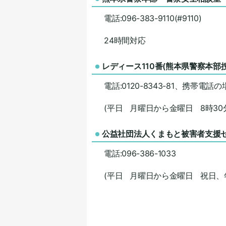
電話:096-383-9110(#9110)
24時間対応
レディース110番(熊本県警察本部
電話:0120-8343-81、携帯電話の場
(平日 月曜日から金曜日 8時30分
公益社団法人くまもと被害者支援
電話:096-386-1033
(平日 月曜日から金曜日 祝日、年末