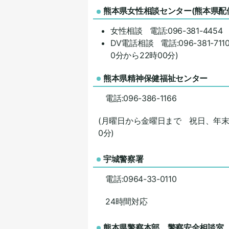
熊本県女性相談センター(熊本県配
女性相談 電話:096-381-4454
DV電話相談 電話:096-381-7
0分から22時00分)
熊本県精神保健福祉センター
電話:096-386-1166
(月曜日から金曜日まで 祝日、年末年
0分)
宇城警察署
電話:0964-33-0110
24時間対応
熊本県警察本部 警察安全相談室