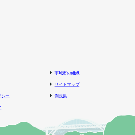
宇城市の組織
サイトマップ
リシー
例規集
ィ