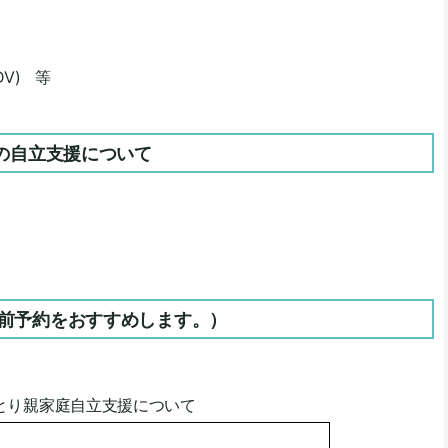
V) 等
)の自立支援について
前予約をおすすめします。）
とり親家庭自立支援について