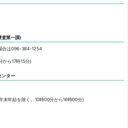
捜査第一課)
合は096-384-1254
から17時15分)
センター
年始を除く。10時00分から16時00分)