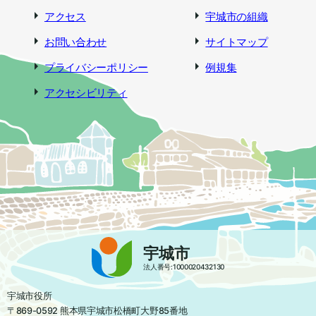
アクセス
宇城市の組織
お問い合わせ
サイトマップ
プライバシーポリシー
例規集
アクセシビリティ
宇城市
法人番号:1000020432130
宇城市役所
〒869-0592 熊本県宇城市松橋町大野85番地