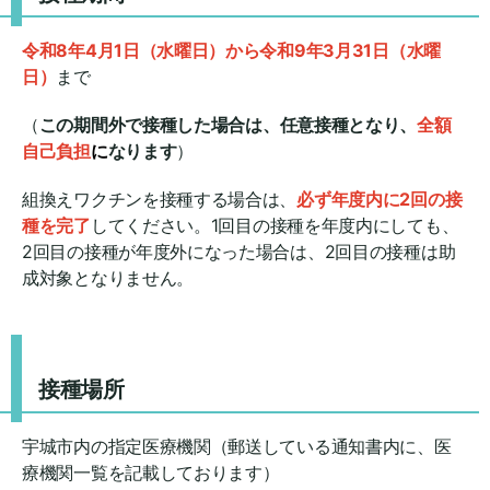
令和8年4月1日（水曜日）から令和9年3月31日（水曜
日）
まで
（
この期間外で接種した場合は、任意接種となり、
全額
自己負担
に
なります
）
組換えワクチンを接種する場合は、
必ず年度内に2回の接
種を完了
してください。1回目の接種を年度内にしても、
2回目の接種が年度外になった場合は、2回目の接種は助
成対象となりません。
接種場所
宇城市内の指定医療機関（郵送している通知書内に、医
療機関一覧を記載しております）