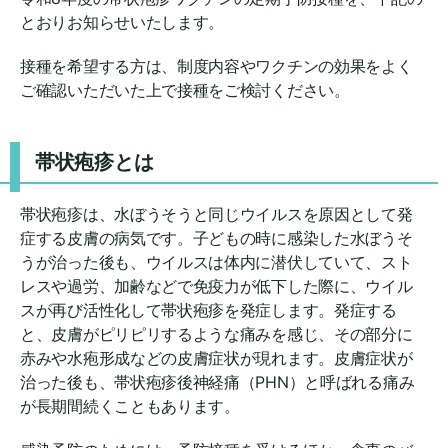
とおりお知らせいたします。
接種を希望する方は、制度内容やワクチンの効果をよく
ご確認いただいた上で接種をご検討ください。
帯状疱疹とは
帯状疱疹は、水ぼうそうと同じウイルスを原因として発
症する皮膚の病気です。子どもの時に感染した水ぼうそ
うが治った後も、ウイルスは体内に潜伏していて、スト
レスや過労、加齢などで免疫力が低下した際に、ウイル
スが再び活性化して帯状疱疹を発症します。発症する
と、皮膚がピリピリするような痛みを感じ、その部分に
赤みや水疱形成などの皮膚症状が現れます。皮膚症状が
治った後も、帯状疱疹後神経痛（PHN）と呼ばれる痛み
が長期間続くこともあります。