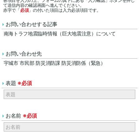
各項目を入力の上、フォームの真下にある「入力確認」ボタンを押し
て送信内容の確認画面へ進んでください。
赤字で「
必須
」の付いた項目は入力必須項目です。
お問い合わせする記事
南海トラフ地震臨時情報（巨大地震注意）について
お問い合わせ先
宇城市 市民部 防災消防課 防災消防係（緊急）
表題
※必須
お名前
※必須