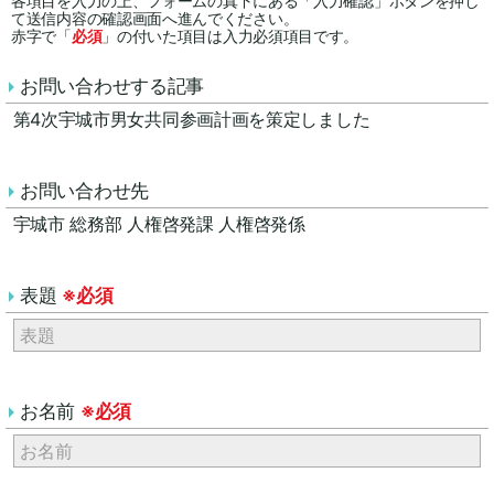
各項目を入力の上、フォームの真下にある「入力確認」ボタンを押し
て送信内容の確認画面へ進んでください。
赤字で「
必須
」の付いた項目は入力必須項目です。
お問い合わせする記事
第4次宇城市男女共同参画計画を策定しました
お問い合わせ先
宇城市 総務部 人権啓発課 人権啓発係
表題
※必須
お名前
※必須