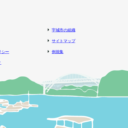
宇城市の組織
サイトマップ
リシー
例規集
ィ