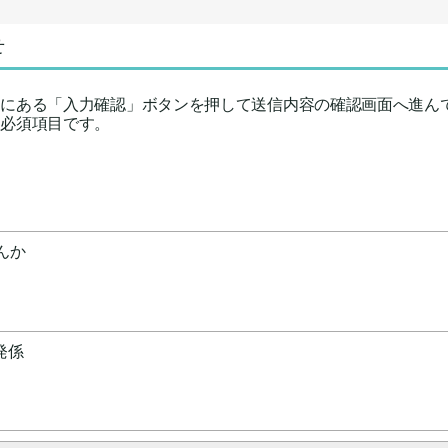
せ
下にある「入力確認」ボタンを押して送信内容の確認画面へ進ん
力必須項目です。
んか
発係