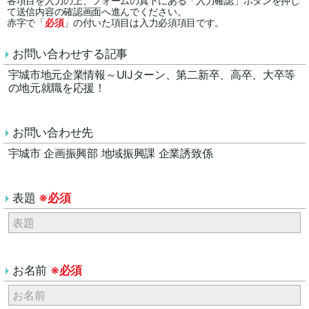
各項目を入力の上、フォームの真下にある「入力確認」ボタンを押し
て送信内容の確認画面へ進んでください。
赤字で「
必須
」の付いた項目は入力必須項目です。
お問い合わせする記事
宇城市地元企業情報～UIJターン、第二新卒、高卒、大卒等
の地元就職を応援！
お問い合わせ先
宇城市 企画振興部 地域振興課 企業誘致係
表題
※必須
お名前
※必須