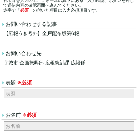
各項目を入力の上、フォームの真下にある「入力確認」ボタンを押し
て送信内容の確認画面へ進んでください。
赤字で「
必須
」の付いた項目は入力必須項目です。
お問い合わせする記事
【広報うき号外】全戸配布版第6報
お問い合わせ先
宇城市 企画振興部 広報統計課 広報係
表題
※必須
お名前
※必須