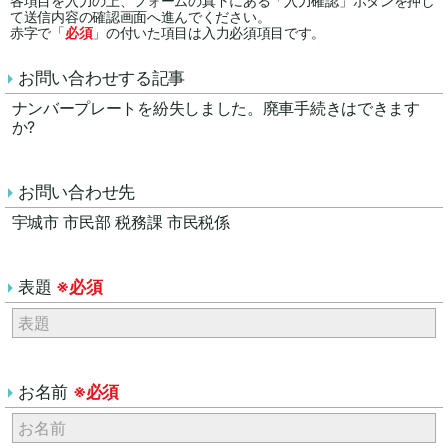
各項目を入力の上、フォームの真下にある「入力確認」ボタンを押し
て送信内容の確認画面へ進んでください。
赤字で「
必須
」の付いた項目は入力必須項目です。
お問い合わせする記事
ナンバープレートを紛失しました。廃車手続きはできます
か?
お問い合わせ先
宇城市 市民部 税務課 市民税係
表題
※必須
お名前
※必須