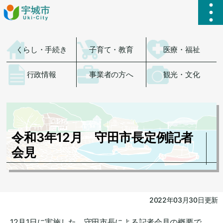
ハ
くらし・手続き
子育て・教育
医療・福祉
行政情報
事業者の方へ
観光・文化
令和3年12月 守田市長定例記者
会見
2022年03月30日更新
12月1日に実施した、守田市長による記者会見の概要で