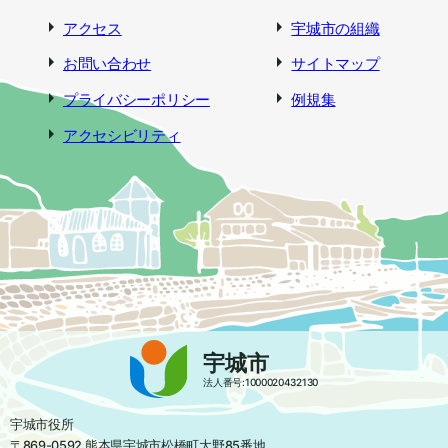
アクセス
宇城市の組織
お問い合わせ
サイトマップ
プライバシーポリシー
例規集
アクセシビリティ
宇城市
法人番号:1000020432130
宇城市役所
〒869-0592 熊本県宇城市松橋町大野85番地