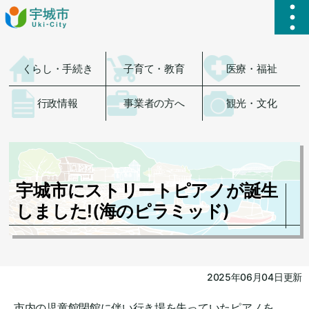
ハ
くらし・手続き
子育て・教育
医療・福祉
行政情報
事業者の方へ
観光・文化
宇城市にストリートピアノが誕生
しました!(海のピラミッド)
2025年06月04日更新
市内の児童館閉館に伴い行き場を失っていたピアノを、