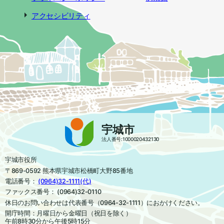
アクセシビリティ
宇城市
法人番号:1000020432130
宇城市役所
〒869-0592 熊本県宇城市松橋町大野85番地
電話番号：
(0964)32-1111(代)
ファックス番号： (0964)32-0110
休日のお問い合わせは代表番号（0964-32-1111）におかけください。
開庁時間：月曜日から金曜日（祝日を除く）
午前8時30分から午後5時15分