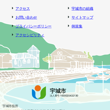
アクセス
宇城市の組織
お問い合わせ
サイトマップ
プライバシーポリシー
例規集
アクセシビリティ
宇城市
法人番号:1000020432130
宇城市役所