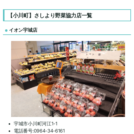
【小川町】さしより野菜協力店一覧
イオン宇城店
宇城市小川町河江1-1
電話番号:0964-34-6161