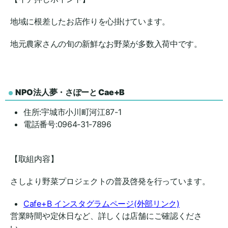
地域に根差したお店作りを心掛けています。
地元農家さんの旬の新鮮なお野菜が多数入荷中です。
NPO
法人夢・さぽーと Cae+B
住所:宇城市小川町河江87-1
電話番号:0964-31-7896
【取組内容】
さしより野菜プロジェクトの普及啓発を行っています。
Cafe+B インスタグラムページ(外部リンク)
営業時間や定休日など、詳しくは店舗にご確認くださ
い。