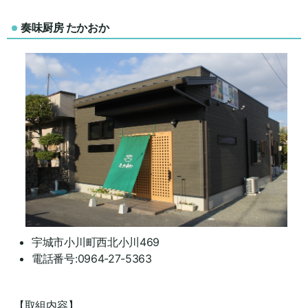
奏味厨房 たかおか
宇城市小川町西北小川469
電話番号:0964-27-5363
【取組内容】