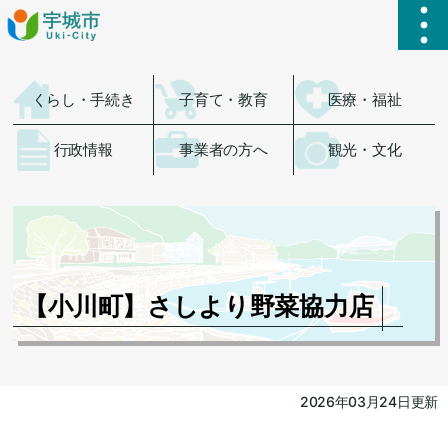
ハ
くらし・手続き
子育て・教育
医療・福祉
行政情報
事業者の方へ
観光・文化
【小川町】さしより野菜協力店
2026年03月24日更新