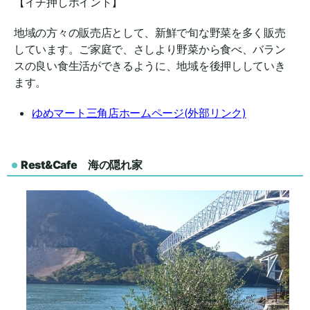
【イチ押しポイント】
地域の方々の販売店として、新鮮で旬な野菜を多く販売
しています。ご家庭で、さしより野菜から食べ、バラン
スの良い食生活ができるように、地域を後押ししていき
ます。
ゆめマート三角店ホームページ(外部リンク)
Rest&Cafe 海の隠れ家