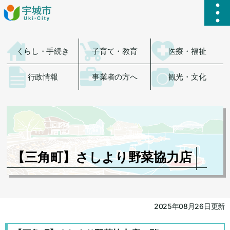
ハ
くらし・手続き
子育て・教育
医療・福祉
行政情報
事業者の方へ
観光・文化
【三角町】さしより野菜協力店
2025年08月26日更新