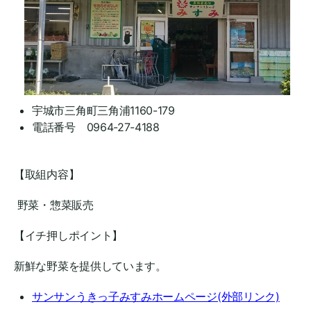
宇城市三角町三角浦1160-179
電話番号 0964-27-4188
【取組内容】
野菜・惣菜販売
【イチ押しポイント】
新鮮な野菜を提供しています。
サンサンうきっ子みすみホームページ(外部リンク)