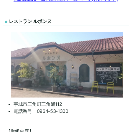
レストラン
ルボンヌ
宇城市三角町三角浦112
電話番号 0964-53-1300
【取組内容】