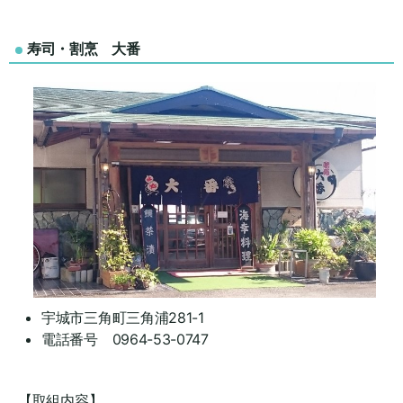
寿司・割烹 大番
宇城市三角町三角浦281-1
電話番号 0964-53-0747
【取組内容】