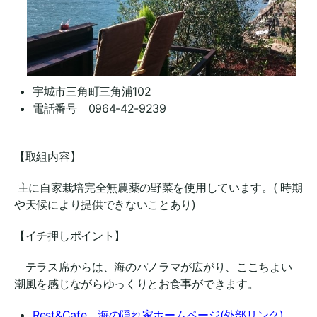
宇城市三角町三角浦102
電話番号 0964-42-9239
【取組内容】
主に自家栽培完全無農薬の野菜を使用しています。( 時期
や天候により提供できないことあり)
【イチ押しポイント】
テラス席からは、海のパノラマが広がり、ここちよい
潮風を感じながらゆっくりとお食事ができます。
Rest&Cafe 海の隠れ家ホームページ(外部リンク)