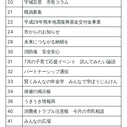
20
宇城百景 市長コラム
21
職員募集
22
平成28年熊本地震復興基金交付金事業
24
市からのお知らせ
28
未来につながる納税を
30
消防魂 安全安心
31
7月の子育て応援イベント 読んでみたい論語
32
パートナーシップ通信
33
賢くみんなの年金学 みんなで学ぼうじんけん
34
保健の掲示板
36
うきうき情報局
40
消費者トラブル注意報 今月の市民相談
41
みんなの広場