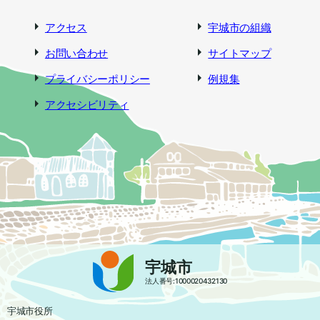
アクセス
宇城市の組織
お問い合わせ
サイトマップ
プライバシーポリシー
例規集
アクセシビリティ
宇城市
法人番号:1000020432130
宇城市役所