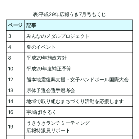
表:平成29年広報うき7月号もくじ
ページ
記事
3
みんなのメダルプロジェクト
4
夏のイベント
8
平成29年施政方針
10
平成29年度補正予算
12
熊本地震復興支援・女子ハンドボール国際大会
13
県体予選会選手選考会
14
地域で取り組むまちづくり活動を応援します
16
宇城ば!さるく
うきうきランチミーティング
19
広報特派員リポート