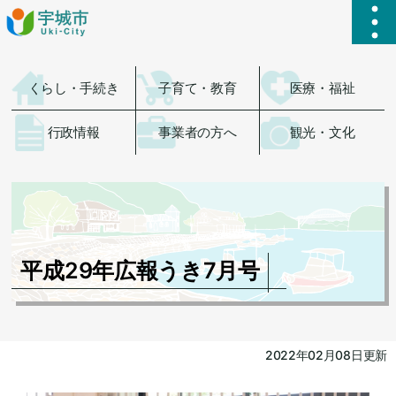
ハ
くらし・手続き
子育て・教育
医療・福祉
行政情報
事業者の方へ
観光・文化
平成29年広報うき7月号
2022年02月08日更新