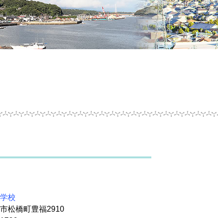
学校
市松橋町豊福2910