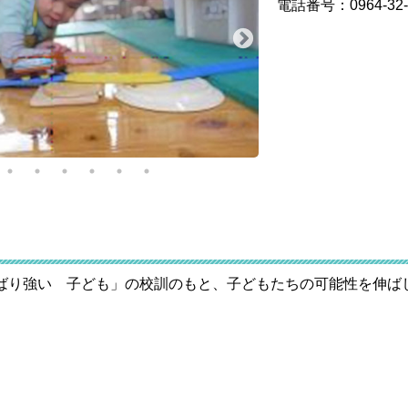
電話番号：0964-32-
ばり強い 子ども」の校訓のもと、子どもたちの可能性を伸ば