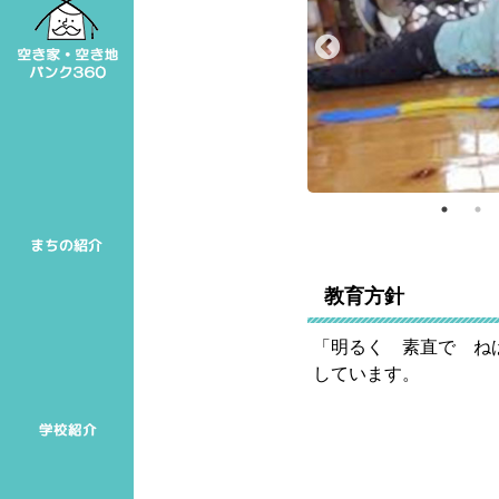
Previous
教育方針
「明るく 素直で ね
しています。