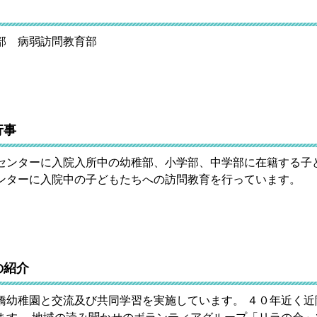
部 病弱訪問教育部
行事
センターに入院入所中の幼稚部、小学部、中学部に在籍する子
ンターに入院中の子どもたちへの訪問教育を行っています。
の紹介
橋幼稚園と交流及び共同学習を実施しています。 ４０年近く