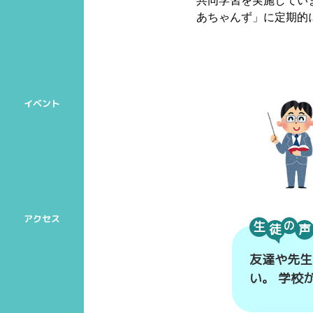
共同学習を実施してい
あちゃんず」に定期的
生
の
友達や先生
い。 学校