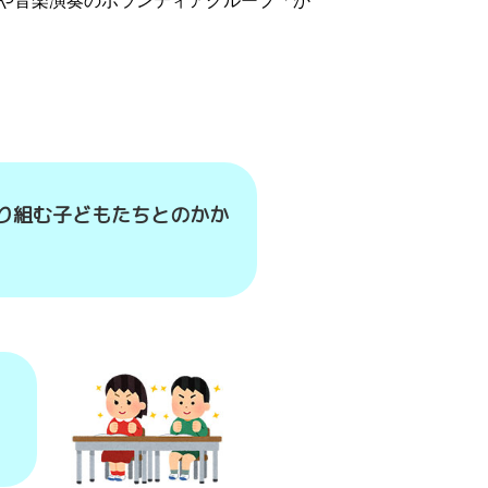
」や音楽演奏のボランティアグループ「か
り組む子どもたちとのかか