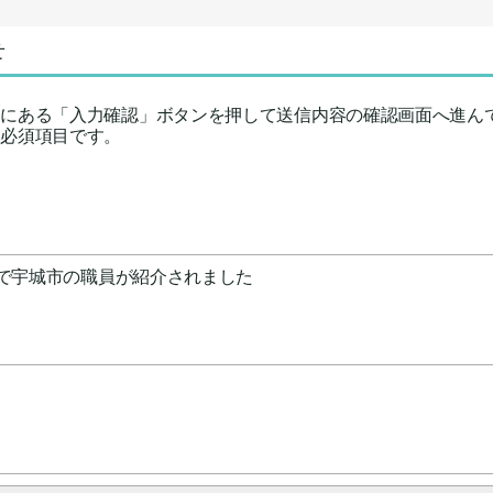
せ
下にある「入力確認」ボタンを押して送信内容の確認画面へ進ん
力必須項目です。
）で宇城市の職員が紹介されました