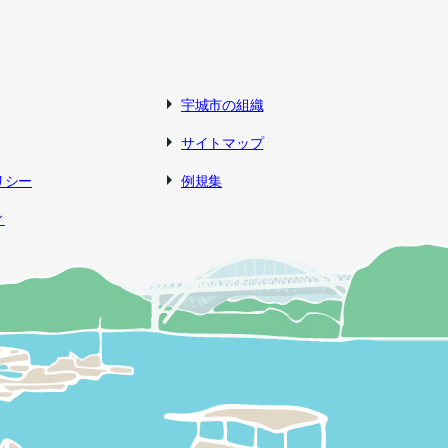
宇城市の組織
サイトマップ
リシー
例規集
ィ