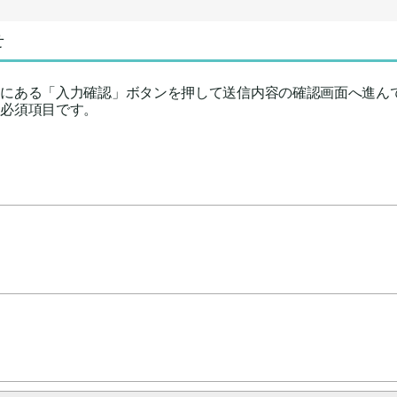
せ
下にある「入力確認」ボタンを押して送信内容の確認画面へ進ん
力必須項目です。