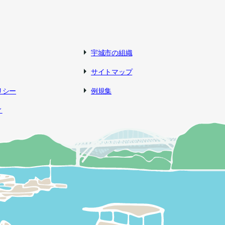
宇城市の組織
サイトマップ
リシー
例規集
ィ