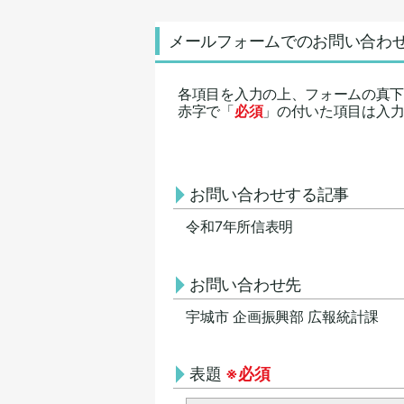
メールフォームでのお問い合わ
各項目を入力の上、フォームの真
赤字で「
必須
」の付いた項目は入
お問い合わせする記事
令和7年所信表明
お問い合わせ先
宇城市 企画振興部 広報統計課
表題
※必須